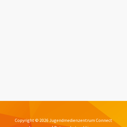
SoftSkills goes StopMotion | Tipps & Tricks für
den persönlichen Auftritt
Copyright © 2026 Jugendmedienzentrum Connect